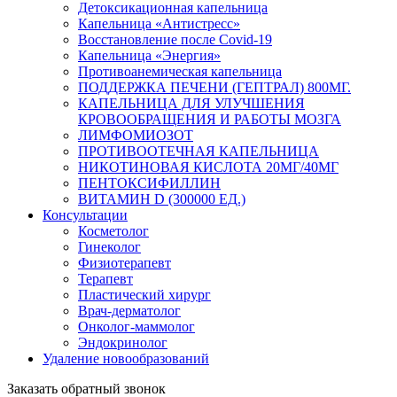
Детоксикационная капельница
Капельница «Антистресс»
Восстановление после Covid-19
Капельница «Энергия»
Противоанемическая капельница
ПОДДЕРЖКА ПЕЧЕНИ (ГЕПТРАЛ) 800МГ.
КАПЕЛЬНИЦА ДЛЯ УЛУЧШЕНИЯ
КРОВООБРАЩЕНИЯ И РАБОТЫ МОЗГА
ЛИМФОМИОЗОТ
ПРОТИВООТЕЧНАЯ КАПЕЛЬНИЦА
НИКОТИНОВАЯ КИСЛОТА 20МГ/40МГ
ПЕНТОКСИФИЛЛИН
ВИТАМИН D (300000 ЕД.)
Консультации
Косметолог
Гинеколог
Физиотерапевт
Терапевт
Пластический хирург
Врач-дерматолог
Онколог-маммолог
Эндокринолог
Удаление новообразований
Заказать обратный звонок