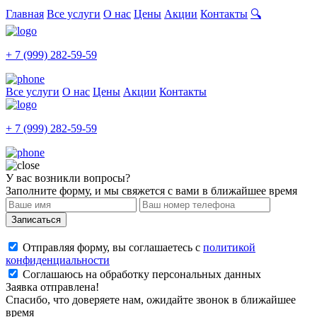
Главная
Все услуги
О нас
Цены
Акции
Контакты
🔍
+ 7 (999) 282-59-59
Все услуги
О нас
Цены
Акции
Контакты
+ 7 (999) 282-59-59
У вас возникли вопросы?
Заполните форму, и мы свяжется с вами в ближайшее время
Записаться
Отправляя форму, вы соглашаетесь с
политикой
конфиденциальности
Соглашаюсь на обработку персональных данных
Заявка отправлена!
Спасибо, что доверяете нам, ожидайте звонок в ближайшее
время