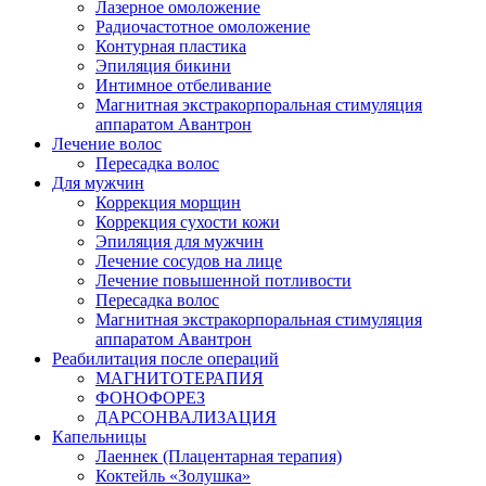
Лазерное омоложение
Радиочастотное омоложение
Контурная пластика
Эпиляция бикини
Интимное отбеливание
Магнитная экстракорпоральная стимуляция
аппаратом Авантрон
Лечение волос
Пересадка волос
Для мужчин
Коррекция морщин
Коррекция сухости кожи
Эпиляция для мужчин
Лечение сосудов на лице
Лечение повышенной потливости
Пересадка волос
Магнитная экстракорпоральная стимуляция
аппаратом Авантрон
Реабилитация после операций
МАГНИТОТЕРАПИЯ
ФОНОФОРЕЗ
ДАРСОНВАЛИЗАЦИЯ
Капельницы
Лаеннек (Плацентарная терапия)
Коктейль «Золушка»