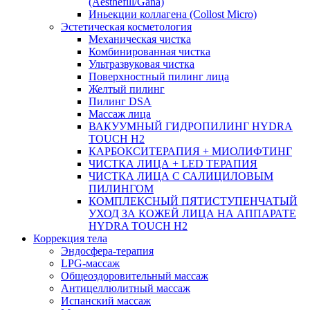
(Aesthefill/Gana)
Иньекции коллагена (Collost Micro)
Эстетическая косметология
Механическая чистка
Комбинированная чистка
Ультразвуковая чистка
Поверхностный пилинг лица
Желтый пилинг
Пилинг DSA
Массаж лица
ВАКУУМНЫЙ ГИДРОПИЛИНГ HYDRA
TOUCH H2
КАРБОКСИТЕРАПИЯ + МИОЛИФТИНГ
ЧИСТКА ЛИЦА + LED ТЕРАПИЯ
ЧИСТКА ЛИЦА С САЛИЦИЛОВЫМ
ПИЛИНГОМ
КОМПЛЕКСНЫЙ ПЯТИСТУПЕНЧАТЫЙ
УХОД ЗА КОЖЕЙ ЛИЦА НА АППАРАТЕ
HYDRA TOUCH H2
Коррекция тела
Эндосфера-терапия
LPG-массаж
Общеоздоровительный массаж
Антицеллюлитный массаж
Испанский массаж