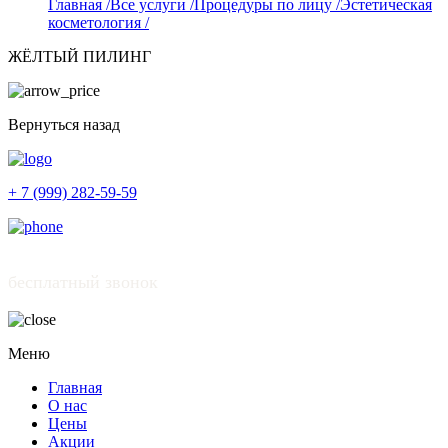
Главная /
Все услуги /
Процедуры по лицу /
Эстетическая
косметология /
ЖЁЛТЫЙ ПИЛИНГ
Вернуться назад
+ 7 (999) 282-59-59
бесплатный звонок
Меню
Главная
О нас
Цены
Акции