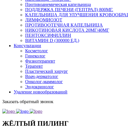
Противоанемическая капельница
ПОДДЕРЖКА ПЕЧЕНИ (ГЕПТРАЛ) 800МГ.
КАПЕЛЬНИЦА ДЛЯ УЛУЧШЕНИЯ КРОВООБРА
ЛИМФОМИОЗОТ
ПРОТИВООТЕЧНАЯ КАПЕЛЬНИЦА
НИКОТИНОВАЯ КИСЛОТА 20МГ/40МГ
ПЕНТОКСИФИЛЛИН
ВИТАМИН D (300000 ЕД.)
Консультации
Косметолог
Гинеколог
Физиотерапевт
Терапевт
Пластический хирург
Врач-дерматолог
Онколог-маммолог
Эндокринолог
Удаление новообразований
Заказать обратный звонок
ЖЁЛТЫЙ ПИЛИНГ