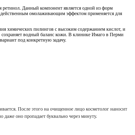
 ретинол. Данный компонент является одной из форм
ает действенным омолаживающим эффектом применяется для
ения химических пилингов с высоким содержанием кислот, и
 сохраняет водный баланс кожи. В клинике Имаго в Перми
вариант под конкретную задачу.
ривается. После этого на очищенное лицо косметолог наносит
о даже оно пропадает буквально через минуту.