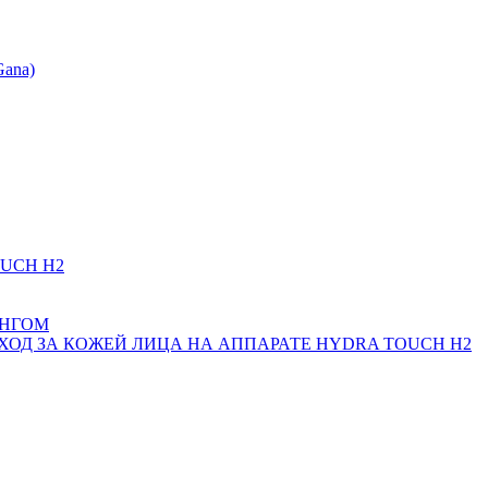
Gana)
UCH H2
ИНГОМ
Д ЗА КОЖЕЙ ЛИЦА НА АППАРАТЕ HYDRA TOUCH H2