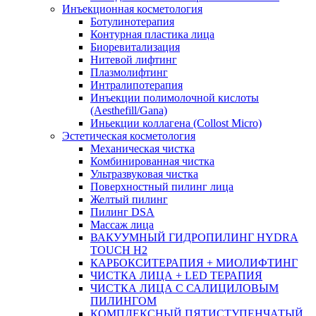
Инъекционная косметология
Ботулинотерапия
Контурная пластика лица
Биоревитализация
Нитевой лифтинг
Плазмолифтинг
Интралипотерапия
Инъекции полимолочной кислоты
(Aesthefill/Gana)
Иньекции коллагена (Collost Micro)
Эстетическая косметология
Механическая чистка
Комбинированная чистка
Ультразвуковая чистка
Поверхностный пилинг лица
Желтый пилинг
Пилинг DSA
Массаж лица
ВАКУУМНЫЙ ГИДРОПИЛИНГ HYDRA
TOUCH H2
КАРБОКСИТЕРАПИЯ + МИОЛИФТИНГ
ЧИСТКА ЛИЦА + LED ТЕРАПИЯ
ЧИСТКА ЛИЦА С САЛИЦИЛОВЫМ
ПИЛИНГОМ
КОМПЛЕКСНЫЙ ПЯТИСТУПЕНЧАТЫЙ