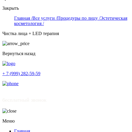
Закрыть
Главная /
Все услуги /
Процедуры по лицу /
Эстетическая
косметология /
Чистка лица + LED терапия
Вернуться назад
+ 7 (999) 282-59-59
бесплатный звонок
Меню
Главная