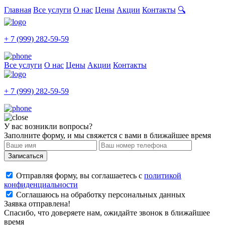
Главная
Все услуги
О нас
Цены
Акции
Контакты
🔍
+ 7 (999) 282-59-59
Все услуги
О нас
Цены
Акции
Контакты
+ 7 (999) 282-59-59
У вас возникли вопросы?
Заполните форму, и мы свяжется с вами в ближайшее время
Записаться
Отправляя форму, вы соглашаетесь с
политикой
конфиденциальности
Соглашаюсь на обработку персональных данных
Заявка отправлена!
Спасибо, что доверяете нам, ожидайте звонок в ближайшее
время