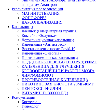
Магнитная экстракорпоральная стимуляция
аппаратом Авантрон
Реабилитация после операций
МАГНИТОТЕРАПИЯ
ФОНОФОРЕЗ
ДАРСОНВАЛИЗАЦИЯ
Капельницы
Лаеннек (Плацентарная терапия)
Коктейль «Золушка»
Детоксикационная капельница
Капельница «Антистресс»
Восстановление после Covid-19
Капельница «Энергия»
Противоанемическая капельница
ПОДДЕРЖКА ПЕЧЕНИ (ГЕПТРАЛ) 800МГ.
КАПЕЛЬНИЦА ДЛЯ УЛУЧШЕНИЯ
КРОВООБРАЩЕНИЯ И РАБОТЫ МОЗГА
ЛИМФОМИОЗОТ
ПРОТИВООТЕЧНАЯ КАПЕЛЬНИЦА
НИКОТИНОВАЯ КИСЛОТА 20МГ/40МГ
ПЕНТОКСИФИЛЛИН
ВИТАМИН D (300000 ЕД.)
Консультации
Косметолог
Гинеколог