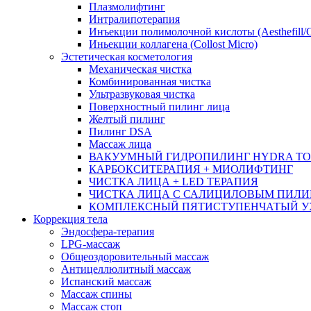
Плазмолифтинг
Интралипотерапия
Инъекции полимолочной кислоты (Aesthefill/
Иньекции коллагена (Collost Micro)
Эстетическая косметология
Механическая чистка
Комбинированная чистка
Ультразвуковая чистка
Поверхностный пилинг лица
Желтый пилинг
Пилинг DSA
Массаж лица
ВАКУУМНЫЙ ГИДРОПИЛИНГ HYDRA TO
КАРБОКСИТЕРАПИЯ + МИОЛИФТИНГ
ЧИСТКА ЛИЦА + LED ТЕРАПИЯ
ЧИСТКА ЛИЦА С САЛИЦИЛОВЫМ ПИЛ
КОМПЛЕКСНЫЙ ПЯТИСТУПЕНЧАТЫЙ УХО
Коррекция тела
Эндосфера-терапия
LPG-массаж
Общеоздоровительный массаж
Антицеллюлитный массаж
Испанский массаж
Массаж спины
Массаж стоп