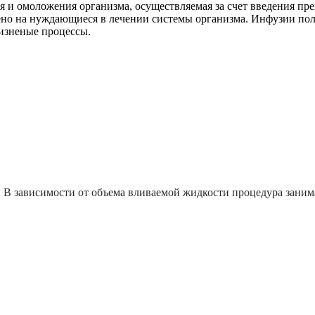
и омоложения организма, осуществляемая за счет введения преп
ено на нуждающиеся в лечении системы организма. Инфузии пол
жизненые процессы.
 В зависимости от объема вливаемой жидкости процедура занима