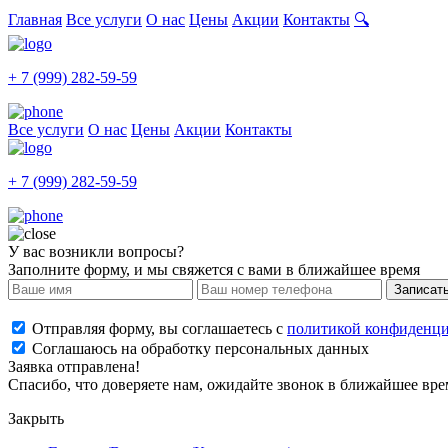
Главная
Все услуги
О нас
Цены
Акции
Контакты
🔍
+ 7 (999) 282-59-59
Все услуги
О нас
Цены
Акции
Контакты
+ 7 (999) 282-59-59
У вас возникли вопросы?
Заполните форму, и мы свяжется с вами в ближайшее время
Записат
Отправляя форму, вы соглашаетесь с
политикой конфиденци
Соглашаюсь на обработку персональных данных
Заявка отправлена!
Спасибо, что доверяете нам, ожидайте звонок в ближайшее вре
Закрыть