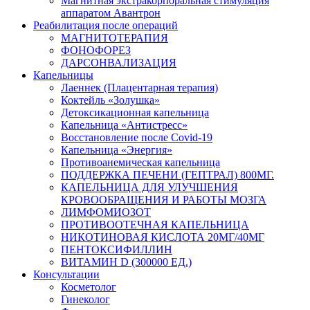
Магнитная экстракорпоральная стимуляция
аппаратом Авантрон
Реабилитация после операций
МАГНИТОТЕРАПИЯ
ФОНОФОРЕЗ
ДАРСОНВАЛИЗАЦИЯ
Капельницы
Лаеннек (Плацентарная терапия)
Коктейль «Золушка»
Детоксикационная капельница
Капельница «Антистресс»
Восстановление после Covid-19
Капельница «Энергия»
Противоанемическая капельница
ПОДДЕРЖКА ПЕЧЕНИ (ГЕПТРАЛ) 800МГ.
КАПЕЛЬНИЦА ДЛЯ УЛУЧШЕНИЯ
КРОВООБРАЩЕНИЯ И РАБОТЫ МОЗГА
ЛИМФОМИОЗОТ
ПРОТИВООТЕЧНАЯ КАПЕЛЬНИЦА
НИКОТИНОВАЯ КИСЛОТА 20МГ/40МГ
ПЕНТОКСИФИЛЛИН
ВИТАМИН D (300000 ЕД.)
Консультации
Косметолог
Гинеколог