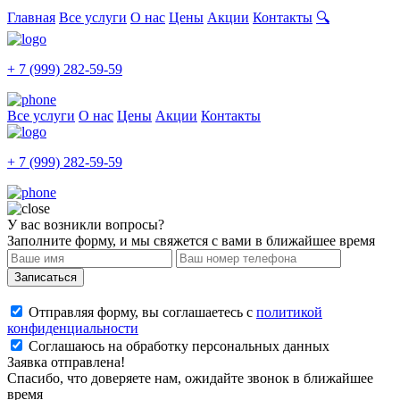
Главная
Все услуги
О нас
Цены
Акции
Контакты
🔍
+ 7 (999) 282-59-59
Все услуги
О нас
Цены
Акции
Контакты
+ 7 (999) 282-59-59
У вас возникли вопросы?
Заполните форму, и мы свяжется с вами в ближайшее время
Записаться
Отправляя форму, вы соглашаетесь с
политикой
конфиденциальности
Соглашаюсь на обработку персональных данных
Заявка отправлена!
Спасибо, что доверяете нам, ожидайте звонок в ближайшее
время