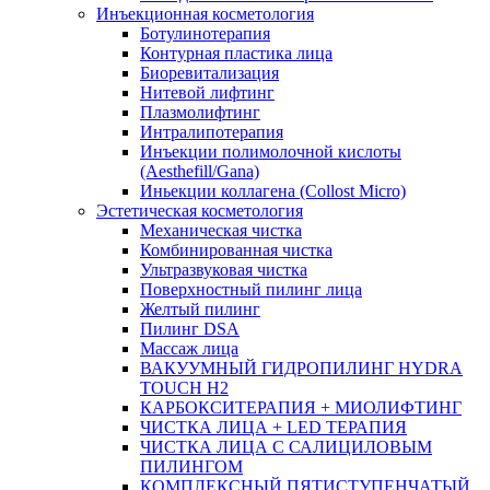
Инъекционная косметология
Ботулинотерапия
Контурная пластика лица
Биоревитализация
Нитевой лифтинг
Плазмолифтинг
Интралипотерапия
Инъекции полимолочной кислоты
(Aesthefill/Gana)
Иньекции коллагена (Collost Micro)
Эстетическая косметология
Механическая чистка
Комбинированная чистка
Ультразвуковая чистка
Поверхностный пилинг лица
Желтый пилинг
Пилинг DSA
Массаж лица
ВАКУУМНЫЙ ГИДРОПИЛИНГ HYDRA
TOUCH H2
КАРБОКСИТЕРАПИЯ + МИОЛИФТИНГ
ЧИСТКА ЛИЦА + LED ТЕРАПИЯ
ЧИСТКА ЛИЦА С САЛИЦИЛОВЫМ
ПИЛИНГОМ
КОМПЛЕКСНЫЙ ПЯТИСТУПЕНЧАТЫЙ