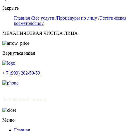
Закрыть
Главная /
Все услуги /
Процедуры по лицу /
Эстетическая
косметология /
МЕХАНИЧЕСКАЯ ЧИСТКА ЛИЦА
Вернуться назад
+ 7 (999) 282-59-59
бесплатный звонок
Меню
Главная