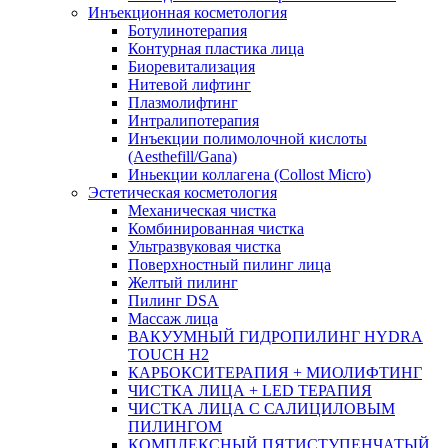
Инъекционная косметология
Ботулинотерапия
Контурная пластика лица
Биоревитализация
Нитевой лифтинг
Плазмолифтинг
Интралипотерапия
Инъекции полимолочной кислоты
(Aesthefill/Gana)
Иньекции коллагена (Collost Micro)
Эстетическая косметология
Механическая чистка
Комбинированная чистка
Ультразвуковая чистка
Поверхностный пилинг лица
Желтый пилинг
Пилинг DSA
Массаж лица
ВАКУУМНЫЙ ГИДРОПИЛИНГ HYDRA
TOUCH H2
КАРБОКСИТЕРАПИЯ + МИОЛИФТИНГ
ЧИСТКА ЛИЦА + LED ТЕРАПИЯ
ЧИСТКА ЛИЦА С САЛИЦИЛОВЫМ
ПИЛИНГОМ
КОМПЛЕКСНЫЙ ПЯТИСТУПЕНЧАТЫЙ