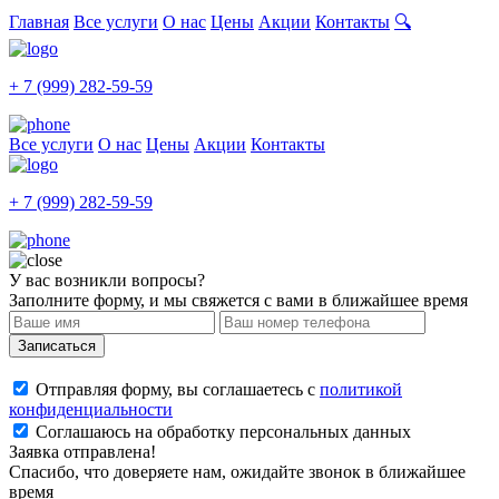
Главная
Все услуги
О нас
Цены
Акции
Контакты
🔍
+ 7 (999) 282-59-59
Все услуги
О нас
Цены
Акции
Контакты
+ 7 (999) 282-59-59
У вас возникли вопросы?
Заполните форму, и мы свяжется с вами в ближайшее время
Записаться
Отправляя форму, вы соглашаетесь с
политикой
конфиденциальности
Соглашаюсь на обработку персональных данных
Заявка отправлена!
Спасибо, что доверяете нам, ожидайте звонок в ближайшее
время