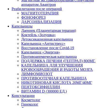
Магнитная экстракорпоральная стимуляция
аппаратом Авантрон
Реабилитация после операций
МАГНИТОТЕРАПИЯ
ФОНОФОРЕЗ
ДАРСОНВАЛИЗАЦИЯ
Капельницы
Лаеннек (Плацентарная терапия)
Коктейль «Золушка»
Детоксикационная капельница
Капельница «Антистресс»
Восстановление после Covid-19
Капельница «Энергия»
Противоанемическая капельница
ПОДДЕРЖКА ПЕЧЕНИ (ГЕПТРАЛ) 800МГ.
КАПЕЛЬНИЦА ДЛЯ УЛУЧШЕНИЯ
КРОВООБРАЩЕНИЯ И РАБОТЫ МОЗГА
ЛИМФОМИОЗОТ
ПРОТИВООТЕЧНАЯ КАПЕЛЬНИЦА
НИКОТИНОВАЯ КИСЛОТА 20МГ/40МГ
ПЕНТОКСИФИЛЛИН
ВИТАМИН D (300000 ЕД.)
Консультации
Косметолог
Гинеколог