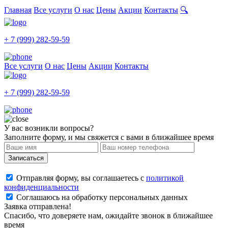
Главная
Все услуги
О нас
Цены
Акции
Контакты
🔍
+ 7 (999) 282-59-59
Все услуги
О нас
Цены
Акции
Контакты
+ 7 (999) 282-59-59
У вас возникли вопросы?
Заполните форму, и мы свяжется с вами в ближайшее время
Записаться
Отправляя форму, вы соглашаетесь с
политикой
конфиденциальности
Соглашаюсь на обработку персональных данных
Заявка отправлена!
Спасибо, что доверяете нам, ожидайте звонок в ближайшее
время