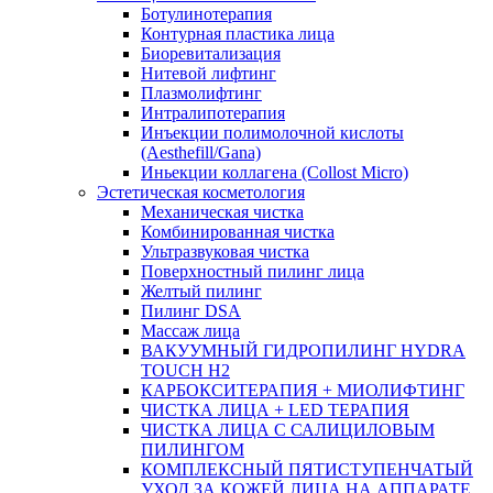
Ботулинотерапия
Контурная пластика лица
Биоревитализация
Нитевой лифтинг
Плазмолифтинг
Интралипотерапия
Инъекции полимолочной кислоты
(Aesthefill/Gana)
Иньекции коллагена (Collost Micro)
Эстетическая косметология
Механическая чистка
Комбинированная чистка
Ультразвуковая чистка
Поверхностный пилинг лица
Желтый пилинг
Пилинг DSA
Массаж лица
ВАКУУМНЫЙ ГИДРОПИЛИНГ HYDRA
TOUCH H2
КАРБОКСИТЕРАПИЯ + МИОЛИФТИНГ
ЧИСТКА ЛИЦА + LED ТЕРАПИЯ
ЧИСТКА ЛИЦА С САЛИЦИЛОВЫМ
ПИЛИНГОМ
КОМПЛЕКСНЫЙ ПЯТИСТУПЕНЧАТЫЙ
УХОД ЗА КОЖЕЙ ЛИЦА НА АППАРАТЕ