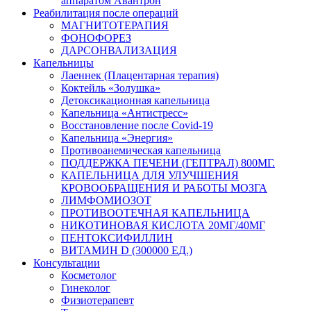
аппаратом Авантрон
Реабилитация после операций
МАГНИТОТЕРАПИЯ
ФОНОФОРЕЗ
ДАРСОНВАЛИЗАЦИЯ
Капельницы
Лаеннек (Плацентарная терапия)
Коктейль «Золушка»
Детоксикационная капельница
Капельница «Антистресс»
Восстановление после Covid-19
Капельница «Энергия»
Противоанемическая капельница
ПОДДЕРЖКА ПЕЧЕНИ (ГЕПТРАЛ) 800МГ.
КАПЕЛЬНИЦА ДЛЯ УЛУЧШЕНИЯ
КРОВООБРАЩЕНИЯ И РАБОТЫ МОЗГА
ЛИМФОМИОЗОТ
ПРОТИВООТЕЧНАЯ КАПЕЛЬНИЦА
НИКОТИНОВАЯ КИСЛОТА 20МГ/40МГ
ПЕНТОКСИФИЛЛИН
ВИТАМИН D (300000 ЕД.)
Консультации
Косметолог
Гинеколог
Физиотерапевт