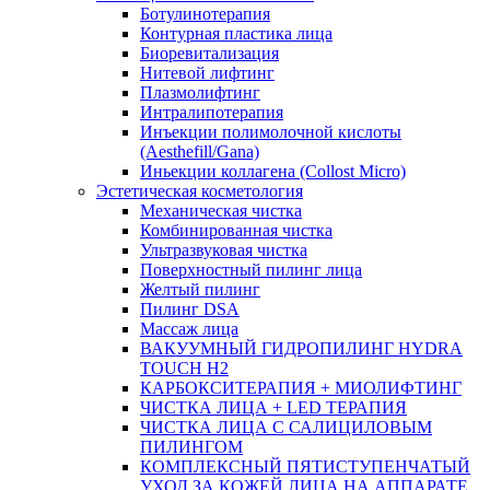
Ботулинотерапия
Контурная пластика лица
Биоревитализация
Нитевой лифтинг
Плазмолифтинг
Интралипотерапия
Инъекции полимолочной кислоты
(Aesthefill/Gana)
Иньекции коллагена (Collost Micro)
Эстетическая косметология
Механическая чистка
Комбинированная чистка
Ультразвуковая чистка
Поверхностный пилинг лица
Желтый пилинг
Пилинг DSA
Массаж лица
ВАКУУМНЫЙ ГИДРОПИЛИНГ HYDRA
TOUCH H2
КАРБОКСИТЕРАПИЯ + МИОЛИФТИНГ
ЧИСТКА ЛИЦА + LED ТЕРАПИЯ
ЧИСТКА ЛИЦА С САЛИЦИЛОВЫМ
ПИЛИНГОМ
КОМПЛЕКСНЫЙ ПЯТИСТУПЕНЧАТЫЙ
УХОД ЗА КОЖЕЙ ЛИЦА НА АППАРАТЕ