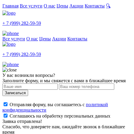
Главная
Все услуги
О нас
Цены
Акции
Контакты
🔍
+ 7 (999) 282-59-59
Все услуги
О нас
Цены
Акции
Контакты
+ 7 (999) 282-59-59
У вас возникли вопросы?
Заполните форму, и мы свяжется с вами в ближайшее время
Записаться
Отправляя форму, вы соглашаетесь с
политикой
конфиденциальности
Соглашаюсь на обработку персональных данных
Заявка отправлена!
Спасибо, что доверяете нам, ожидайте звонок в ближайшее
время