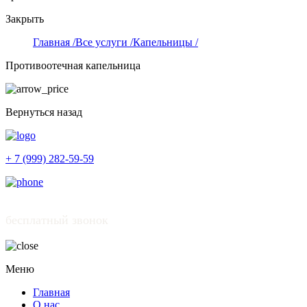
Закрыть
Главная /
Все услуги /
Капельницы /
Противоотечная капельница
Вернуться назад
+ 7 (999) 282-59-59
бесплатный звонок
Меню
Главная
О нас