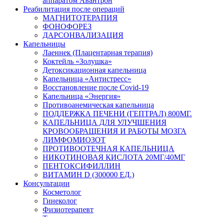
аппаратом Авантрон
Реабилитация после операций
МАГНИТОТЕРАПИЯ
ФОНОФОРЕЗ
ДАРСОНВАЛИЗАЦИЯ
Капельницы
Лаеннек (Плацентарная терапия)
Коктейль «Золушка»
Детоксикационная капельница
Капельница «Антистресс»
Восстановление после Covid-19
Капельница «Энергия»
Противоанемическая капельница
ПОДДЕРЖКА ПЕЧЕНИ (ГЕПТРАЛ) 800МГ.
КАПЕЛЬНИЦА ДЛЯ УЛУЧШЕНИЯ
КРОВООБРАЩЕНИЯ И РАБОТЫ МОЗГА
ЛИМФОМИОЗОТ
ПРОТИВООТЕЧНАЯ КАПЕЛЬНИЦА
НИКОТИНОВАЯ КИСЛОТА 20МГ/40МГ
ПЕНТОКСИФИЛЛИН
ВИТАМИН D (300000 ЕД.)
Консультации
Косметолог
Гинеколог
Физиотерапевт