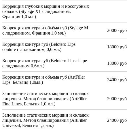
Коррекция глубоких морщин и носогубных
складок (Stylage XL с лидокаином,
Франция 1,0 мл.)
Коррекция контура и объёма губ (Stylage M
20000 руб
с лидокаином, Франция 1,0 мл.)
Коррекция контура губ (Belotero Lips
18000 руб
conture с лидокаином, 0,6 мл.)
Коррекция контура губ (Belotero Lips shape
18000 руб
с лидокаином 0,6мл.)
Коррекция контура и объема губ (ArtFiller
24000 руб
Lips, Бельгия 1,0мл.)
Заполнение статических морщин и складок
лица/шеи. Метод бланширования (ArtFiller
20000 руб
Fine Lines, Бельгия 1,0 мл.)
Заполнение статических морщин и складок
лица/шеи. Метод бланширования (ArtFiller
24000 руб
Universal, Бельгия 1,2 мл.)