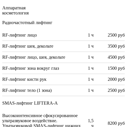
Аппаратная
косметология
Радиочастотный лифтинг
RF-лифтинг лицо
1 ч
2500 руб
RF-лифтинг шея, декольте
1 ч
3500 руб
RF-лифтинг лицо, шея, декольте
1 ч
4500 руб
RF-лифтинг зона вокруг глаз
1 ч
1500 руб
RF-лифтинг кисти рук
1 ч
2000 руб
RF-лифтинг тело (1 зона)
1 ч
2500 руб
SMAS-лифтинг LIFTERA-A
Высокоинтенсивное сфокусированное
ультразвуковое воздействие.
1,5
8200 руб
Ультразвуковой SMAS-лифтинг нижних
ч