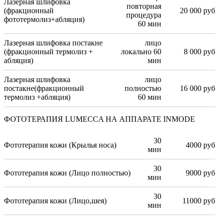
Лазерная шлифовка
повторная
(фракционный
20 000 руб
процедура
фототермолиз+абляция)
60 мин
Лазерная шлифовка постакне
лицо
(фракционный термолиз +
локально 60
8 000 руб
абляция)
мин
Лазерная шлифовка
лицо
постакне(фракционный
полностью
16 000 руб
термолиз +абляция)
60 мин
ФОТОТЕРАПИЯ LUMECCA НА АППАРАТЕ INMODE
30
Фототерапия кожи (Крылья носа)
4000 руб
мин
30
Фототерапия кожи (Лицо полностью)
9000 руб
мин
30
Фототерапия кожи (Лицо,шея)
11000 руб
мин