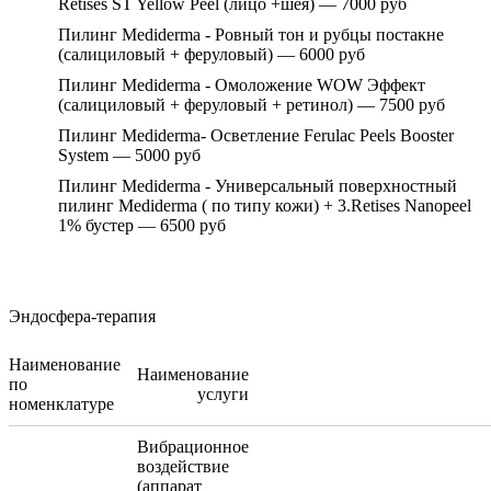
Retises ST Yellow Peel (лицо +шея) — 7000 руб
Пилинг Mediderma - Ровный тон и рубцы постакне
(салициловый + феруловый) — 6000 руб
Пилинг Mediderma - Омоложение WOW Эффект
(салициловый + феруловый + ретинол) — 7500 руб
Пилинг Mediderma- Осветление Ferulac Peels Booster
System — 5000 руб
Пилинг Mediderma - Универсальный поверхностный
пилинг Mediderma ( по типу кожи) + 3.Retises Nanopeel
1% бустер — 6500 руб
Эндосфера-терапия
Наименование
Наименование
по
услуги
номенклатуре
Вибрационное
воздействие
(аппарат