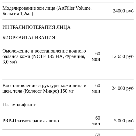
Моделирование зон лица (ArtFiller Volume,
24000 руб
Бельгия 1,2мл)
ИНТРАЛИПОТЕРАПИЯ ЛИЦА
БИОРЕВИТАЛИЗАЦИЯ
Омоложение и восстановление водного
60
баланса кожи (NCTF 135 HA, Франция,
12 650 руб
мин
3,0 мл)
Восстановление структуры кожи лица и
60
24 000 руб
шеи, тела (Коллост Микро) 150 мг
мин
Плазмолифтинг
60
PRP-Плазмотерапия - лицо
5 000 руб
мин
60