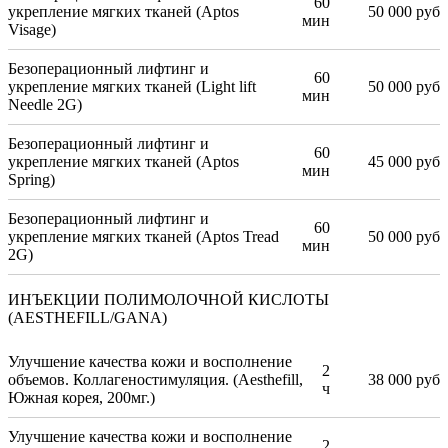
60
укрепление мягких тканей (Aptos
50 000 руб
мин
Visage)
Безоперационный лифтинг и
60
укрепление мягких тканей (Light lift
50 000 руб
мин
Needle 2G)
Безоперационный лифтинг и
60
укрепление мягких тканей (Aptos
45 000 руб
мин
Spring)
Безоперационный лифтинг и
60
укрепление мягких тканей (Aptos Tread
50 000 руб
мин
2G)
ИНЪЕКЦИИ ПОЛИМОЛОЧНОЙ КИСЛОТЫ
(AESTHEFILL/GANA)
Улучшение качества кожи и восполнение
2
объемов. Коллагеностимуляция. (Aesthefill,
38 000 руб
ч
Южная корея, 200мг.)
Улучшение качества кожи и восполнение
2