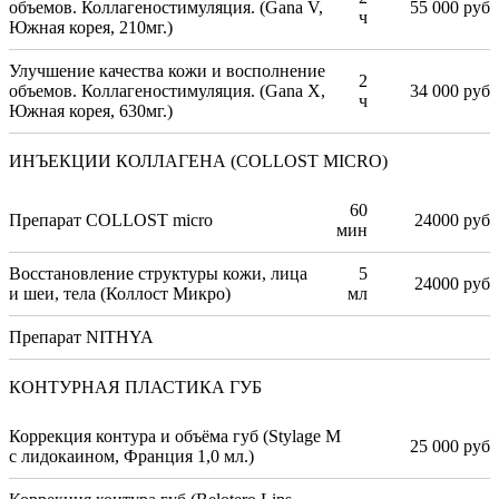
объемов. Коллагеностимуляция. (Gana V,
55 000 руб
ч
Южная корея, 210мг.)
Улучшение качества кожи и восполнение
2
объемов. Коллагеностимуляция. (Gana X,
34 000 руб
ч
Южная корея, 630мг.)
ИНЪЕКЦИИ КОЛЛАГЕНА (COLLOST MICRO)
60
Препарат COLLOST micro
24000 руб
мин
Восстановление структуры кожи, лица
5
24000 руб
и шеи, тела (Коллост Микро)
мл
Препарат NITHYA
КОНТУРНАЯ ПЛАСТИКА ГУБ
Коррекция контура и объёма губ (Stylage M
25 000 руб
с лидокаином, Франция 1,0 мл.)