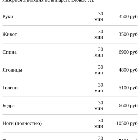
30
Руки
3500 руб
мин
30
Живот
3500 руб
мин
30
Спина
6900 руб
мин
30
Ягодицы
4800 руб
мин
30
Голени
5100 руб
мин
30
Бедра
6600 руб
мин
30
Ноги (полностью)
10500 руб
мин
30