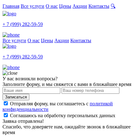
Главная
Все услуги
О нас
Цены
Акции
Контакты
🔍
+ 7 (999) 282-59-59
Все услуги
О нас
Цены
Акции
Контакты
+ 7 (999) 282-59-59
У вас возникли вопросы?
Заполните форму, и мы свяжется с вами в ближайшее время
Записаться
Отправляя форму, вы соглашаетесь с
политикой
конфиденциальности
Соглашаюсь на обработку персональных данных
Заявка отправлена!
Спасибо, что доверяете нам, ожидайте звонок в ближайшее
время