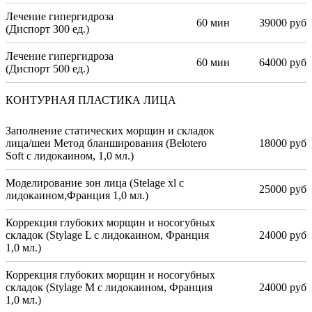
Лечение гипергидроза
60 мин
39000 руб
(Диспорт 300 ед.)
Лечение гипергидроза
60 мин
64000 руб
(Диспорт 500 ед.)
КОНТУРНАЯ ПЛАСТИКА ЛИЦА
Заполнение статических морщин и складок
лица/шеи Метод бланширования (Belotero
18000 руб
Soft с лидокаином, 1,0 мл.)
Моделирование зон лица (Stelage xl с
25000 руб
лидокаином,Франция 1,0 мл.)
Коррекция глубоких морщин и носогубных
складок (Stylage L с лидокаином, Франция
24000 руб
1,0 мл.)
Коррекция глубоких морщин и носогубных
складок (Stylage M с лидокаином, Франция
24000 руб
1,0 мл.)