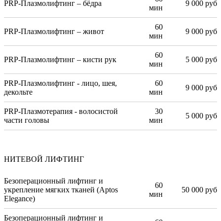
PRP-Плазмолифтинг – бёдра
9 000 руб
мин
60
PRP-Плазмолифтинг – живот
9 000 руб
мин
60
PRP-Плазмолифтинг – кисти рук
5 000 руб
мин
PRP-Плазмолифтинг - лицо, шея,
60
9 000 руб
декольте
мин
PRP-Плазмотерапия - волосистой
30
5 000 руб
части головы
мин
НИТЕВОЙ ЛИФТИНГ
Безоперационный лифтинг и
60
укрепление мягких тканей (Aptos
50 000 руб
мин
Elegance)
Безоперационный лифтинг и