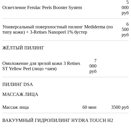
5
Осветление Ferulac Peels Booster System
000
руб
6
Универсальный поверхностный пилинг Mediderma (по
500
типу кожи) + 3-Retises Nanopeel 1% бустер
руб
ЖЁЛТЫЙ ПИЛИНГ
7
Омоложение для зрелой кожи 3 Retises
000
ST Yellow Peel (лицо +шея)
руб
ПИЛИНГ DSA
МАССАЖ ЛИЦА
Массаж лица
60 мин
3500 руб
ВАКУУМНЫЙ ГИДРОПИЛИНГ HYDRA TOUCH H2