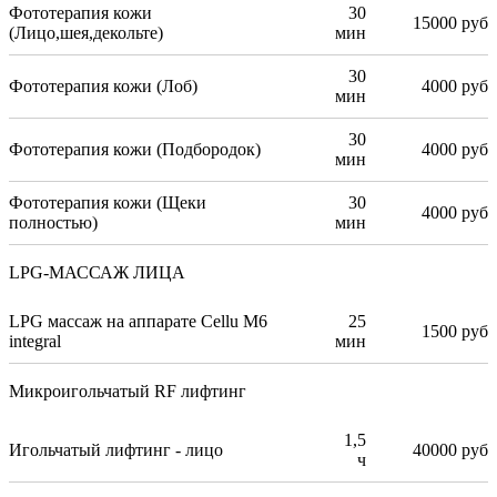
Фототерапия кожи
30
15000 руб
(Лицо,шея,декольте)
мин
30
Фототерапия кожи (Лоб)
4000 руб
мин
30
Фототерапия кожи (Подбородок)
4000 руб
мин
Фототерапия кожи (Щеки
30
4000 руб
полностью)
мин
LPG-МАССАЖ ЛИЦА
LPG массаж на аппарате Cellu M6
25
1500 руб
integral
мин
Микроигольчатый RF лифтинг
1,5
Игольчатый лифтинг - лицо
40000 руб
ч