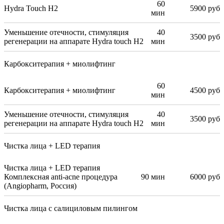
60
Hydra Touch H2
5900 руб
мин
Уменьшение отечности, стимуляция
40
3500 руб
регенерации на аппарате Hydra touch H2
мин
Карбокситерапия + миолифтинг
60
Карбокситерапия + миолифтинг
4500 руб
мин
Уменьшение отечности, стимуляция
40
3500 руб
регенерации на аппарате Hydra touch H2
мин
Чистка лица + LED терапия
Чистка лица + LED терапия
Комплексная anti-acne процедура
90 мин
6000 руб
(Angiopharm, Россия)
Чистка лица с салициловым пилингом