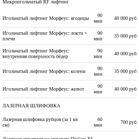
Микроигольчатый RF лифтинг
90
Игольчатый лифтинг Морфеус: ягодицы
40 000 руб
мин
Игольчатый лифтинг Морфеус: локти +
90
35 000 руб
плечи
мин
Игольчатый лифтинг Морфеус:
90
40 000 руб
внутренняя поверхность бёдер
мин
90
Игольчатый лифтинг Морфеус: колени
35 000 руб
мин
90
Игольчатый лифтинг Морфеус: живот
40 000 руб
мин
ЛАЗЕРНАЯ ШЛИФОВКА
Лазерная шлифовка рубцов (за 1 кв
60
700 руб
см)
мин
Лазерная эпиляция на аппарате Diolaze XL