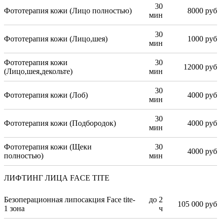
30
Фототерапия кожи (Лицо полностью)
8000 руб
мин
30
Фототерапия кожи (Лицо,шея)
1000 руб
мин
Фототерапия кожи
30
12000 руб
(Лицо,шея,декольте)
мин
30
Фототерапия кожи (Лоб)
4000 руб
мин
30
Фототерапия кожи (Подбородок)
4000 руб
мин
Фототерапия кожи (Щеки
30
4000 руб
полностью)
мин
ЛИФТИНГ ЛИЦА FACE TITE
Безоперационная липосакция Face tite-
до 2
105 000 руб
1 зона
ч