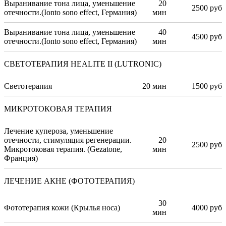
Выранивание тона лица, уменьшение
20
2500 руб
отечности.(Ionto sono effect, Германия)
мин
Выранивание тона лица, уменьшение
40
4500 руб
отечности.(Ionto sono effect, Германия)
мин
СВЕТОТЕРАПИЯ HEALITE II (LUTRONIC)
Светотерапия
20 мин
1500 руб
МИКРОТОКОВАЯ ТЕРАПИЯ
Лечение купероза, уменьшение
отечности, стимуляция регенерации.
20
2500 руб
Микротоковая терапия. (Gezatone,
мин
Франция)
ЛЕЧЕНИЕ АКНЕ (ФОТОТЕРАПИЯ)
30
Фототерапия кожи (Крылья носа)
4000 руб
мин