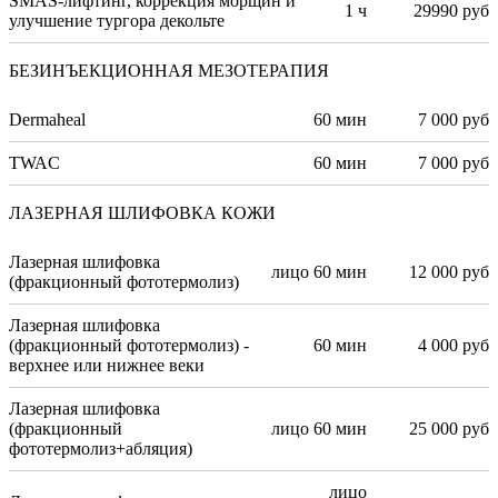
SMAS-лифтинг, коррекция морщин и
1 ч
29990 руб
улучшение тургора декольте
БЕЗИНЪЕКЦИОННАЯ МЕЗОТЕРАПИЯ
Dermaheal
60 мин
7 000 руб
TWAC
60 мин
7 000 руб
ЛАЗЕРНАЯ ШЛИФОВКА КОЖИ
Лазерная шлифовка
лицо 60 мин
12 000 руб
(фракционный фототермолиз)
Лазерная шлифовка
(фракционный фототермолиз) -
60 мин
4 000 руб
верхнее или нижнее веки
Лазерная шлифовка
(фракционный
лицо 60 мин
25 000 руб
фототермолиз+абляция)
лицо