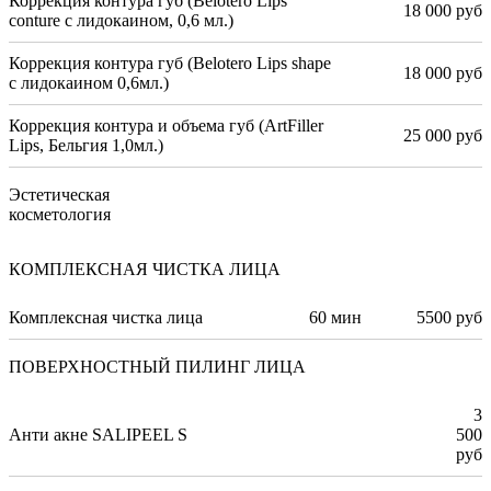
Коррекция контура губ (Belotero Lips
18 000 руб
conture с лидокаином, 0,6 мл.)
Коррекция контура губ (Belotero Lips shape
18 000 руб
с лидокаином 0,6мл.)
Коррекция контура и объема губ (ArtFiller
25 000 руб
Lips, Бельгия 1,0мл.)
Эстетическая
косметология
КОМПЛЕКСНАЯ ЧИСТКА ЛИЦА
Комплексная чистка лица
60 мин
5500 руб
ПОВЕРХНОСТНЫЙ ПИЛИНГ ЛИЦА
3
Анти акне SALIPEEL S
500
руб