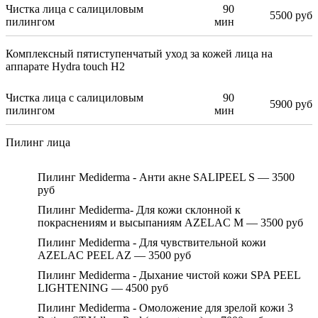
Чистка лица с салициловым
90
5500 руб
пилингом
мин
Комплексный пятиступенчатый уход за кожей лица на
аппарате Hydra touch H2
Чистка лица с салициловым
90
5900 руб
пилингом
мин
Пилинг лица
Пилинг Mediderma - Анти акне SALIPEEL S — 3500
руб
Пилинг Mediderma- Для кожи склонной к
покраснениям и высыпаниям AZELAC M — 3500 руб
Пилинг Mediderma - Для чувствительной кожи
AZELAC PEEL AZ — 3500 руб
Пилинг Mediderma - Дыхание чистой кожи SPA PEEL
LIGHTENING — 4500 руб
Пилинг Mediderma - Омоложение для зрелой кожи 3