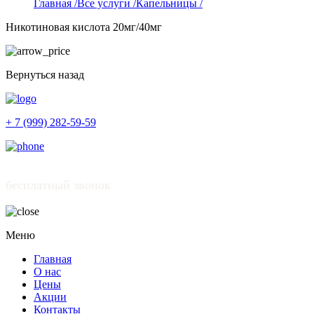
Главная /
Все услуги /
Капельницы /
Никотиновая кислота 20мг/40мг
Вернуться назад
+ 7 (999) 282-59-59
бесплатный звонок
Меню
Главная
О нас
Цены
Акции
Контакты