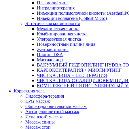
Плазмолифтинг
Интралипотерапия
Инъекции полимолочной кислоты (Aesthefill/
Иньекции коллагена (Collost Micro)
Эстетическая косметология
Механическая чистка
Комбинированная чистка
Ультразвуковая чистка
Поверхностный пилинг лица
Желтый пилинг
Пилинг DSA
Массаж лица
ВАКУУМНЫЙ ГИДРОПИЛИНГ HYDRA TO
КАРБОКСИТЕРАПИЯ + МИОЛИФТИНГ
ЧИСТКА ЛИЦА + LED ТЕРАПИЯ
ЧИСТКА ЛИЦА С САЛИЦИЛОВЫМ ПИЛ
КОМПЛЕКСНЫЙ ПЯТИСТУПЕНЧАТЫЙ УХО
Коррекция тела
Эндосфера-терапия
LPG-массаж
Общеоздоровительный массаж
Антицеллюлитный массаж
Испанский массаж
Массаж спины
Массаж стоп