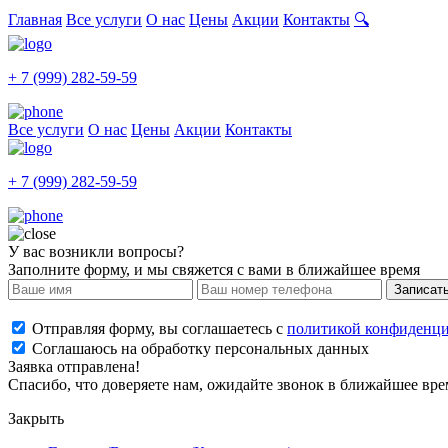
Главная
Все услуги
О нас
Цены
Акции
Контакты
🔍
+ 7 (999) 282-59-59
Все услуги
О нас
Цены
Акции
Контакты
+ 7 (999) 282-59-59
У вас возникли вопросы?
Заполните форму, и мы свяжется с вами в ближайшее время
Записат
Отправляя форму, вы соглашаетесь с
политикой конфиденци
Соглашаюсь на обработку персональных данных
Заявка отправлена!
Спасибо, что доверяете нам, ожидайте звонок в ближайшее вре
Закрыть