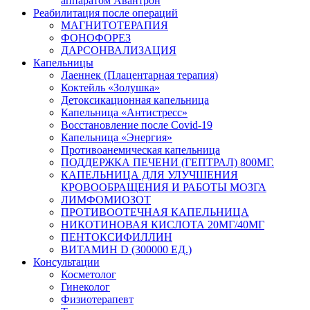
аппаратом Авантрон
Реабилитация после операций
МАГНИТОТЕРАПИЯ
ФОНОФОРЕЗ
ДАРСОНВАЛИЗАЦИЯ
Капельницы
Лаеннек (Плацентарная терапия)
Коктейль «Золушка»
Детоксикационная капельница
Капельница «Антистресс»
Восстановление после Covid-19
Капельница «Энергия»
Противоанемическая капельница
ПОДДЕРЖКА ПЕЧЕНИ (ГЕПТРАЛ) 800МГ.
КАПЕЛЬНИЦА ДЛЯ УЛУЧШЕНИЯ
КРОВООБРАЩЕНИЯ И РАБОТЫ МОЗГА
ЛИМФОМИОЗОТ
ПРОТИВООТЕЧНАЯ КАПЕЛЬНИЦА
НИКОТИНОВАЯ КИСЛОТА 20МГ/40МГ
ПЕНТОКСИФИЛЛИН
ВИТАМИН D (300000 ЕД.)
Консультации
Косметолог
Гинеколог
Физиотерапевт