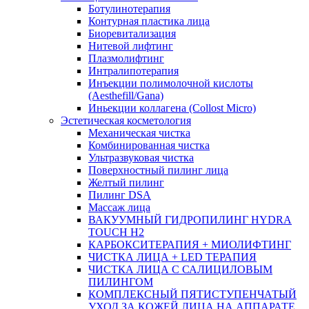
Ботулинотерапия
Контурная пластика лица
Биоревитализация
Нитевой лифтинг
Плазмолифтинг
Интралипотерапия
Инъекции полимолочной кислоты
(Aesthefill/Gana)
Иньекции коллагена (Collost Micro)
Эстетическая косметология
Механическая чистка
Комбинированная чистка
Ультразвуковая чистка
Поверхностный пилинг лица
Желтый пилинг
Пилинг DSA
Массаж лица
ВАКУУМНЫЙ ГИДРОПИЛИНГ HYDRA
TOUCH H2
КАРБОКСИТЕРАПИЯ + МИОЛИФТИНГ
ЧИСТКА ЛИЦА + LED ТЕРАПИЯ
ЧИСТКА ЛИЦА С САЛИЦИЛОВЫМ
ПИЛИНГОМ
КОМПЛЕКСНЫЙ ПЯТИСТУПЕНЧАТЫЙ
УХОД ЗА КОЖЕЙ ЛИЦА НА АППАРАТЕ