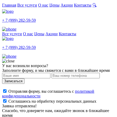
Главная
Все услуги
О нас
Цены
Акции
Контакты
🔍
+ 7 (999) 282-59-59
Все услуги
О нас
Цены
Акции
Контакты
+ 7 (999) 282-59-59
У вас возникли вопросы?
Заполните форму, и мы свяжется с вами в ближайшее время
Записаться
Отправляя форму, вы соглашаетесь с
политикой
конфиденциальности
Соглашаюсь на обработку персональных данных
Заявка отправлена!
Спасибо, что доверяете нам, ожидайте звонок в ближайшее
время