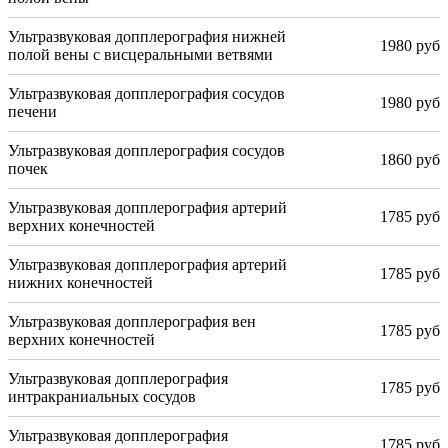
Ультразвуковая допплерография нижней
1980 руб
полой вены с висцеральными ветвями
Ультразвуковая допплерография сосудов
1980 руб
печени
Ультразвуковая допплерография сосудов
1860 руб
почек
Ультразвуковая допплерография артерий
1785 руб
верхних конечностей
Ультразвуковая допплерография артерий
1785 руб
нижних конечностей
Ультразвуковая допплерография вен
1785 руб
верхних конечностей
Ультразвуковая допплерография
1785 руб
интракраниальных сосудов
Ультразвуковая допплерография
1785 руб