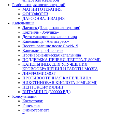
аппаратом Авантрон
Реабилитация после операций
МАГНИТОТЕРАПИЯ
ФОНОФОРЕЗ
ДАРСОНВАЛИЗАЦИЯ
Капельницы
Лаеннек (Плацентарная терапия)
Коктейль «Золушка»
Детоксикационная капельница
Капельница «Антистресс»
Восстановление после Covid-19
Капельница «Энергия»
Противоанемическая капельница
ПОДДЕРЖКА ПЕЧЕНИ (ГЕПТРАЛ) 800МГ.
КАПЕЛЬНИЦА ДЛЯ УЛУЧШЕНИЯ
КРОВООБРАЩЕНИЯ И РАБОТЫ МОЗГА
ЛИМФОМИОЗОТ
ПРОТИВООТЕЧНАЯ КАПЕЛЬНИЦА
НИКОТИНОВАЯ КИСЛОТА 20МГ/40МГ
ПЕНТОКСИФИЛЛИН
ВИТАМИН D (300000 ЕД.)
Консультации
Косметолог
Гинеколог
Физиотерапевт