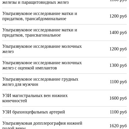
железы и паращитовидных желез
Ультразвуковое исследование матки и
1200 руб
придатков, трансабдоминальное
Ультразвуковое исследование матки и
1400 руб
придатков, трансвагинальное
Ультразвуковое исследование молочных
1200 руб
желез
Ультразвуковое исследование молочных
1300 руб
желез с оценкой имплантов
Ультразвуковое исследование грудных
1100 руб
желез для мужчин
УЗИ магистральных вен нижних
1600 руб
конечностей
УЗИ брахиоцефальных артерий
1100 руб
Ультразвуковая допплерография нижней
1620 руб
полой вены