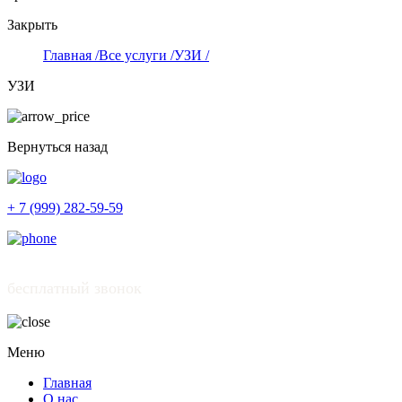
Закрыть
Главная /
Все услуги /
УЗИ /
УЗИ
Вернуться назад
+ 7 (999) 282-59-59
бесплатный звонок
Меню
Главная
О нас