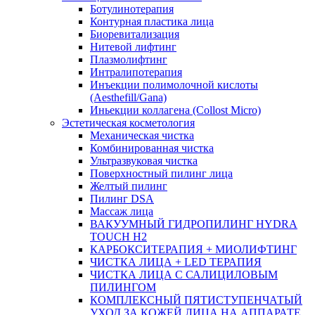
Ботулинотерапия
Контурная пластика лица
Биоревитализация
Нитевой лифтинг
Плазмолифтинг
Интралипотерапия
Инъекции полимолочной кислоты
(Aesthefill/Gana)
Иньекции коллагена (Collost Micro)
Эстетическая косметология
Механическая чистка
Комбинированная чистка
Ультразвуковая чистка
Поверхностный пилинг лица
Желтый пилинг
Пилинг DSA
Массаж лица
ВАКУУМНЫЙ ГИДРОПИЛИНГ HYDRA
TOUCH H2
КАРБОКСИТЕРАПИЯ + МИОЛИФТИНГ
ЧИСТКА ЛИЦА + LED ТЕРАПИЯ
ЧИСТКА ЛИЦА С САЛИЦИЛОВЫМ
ПИЛИНГОМ
КОМПЛЕКСНЫЙ ПЯТИСТУПЕНЧАТЫЙ
УХОД ЗА КОЖЕЙ ЛИЦА НА АППАРАТЕ