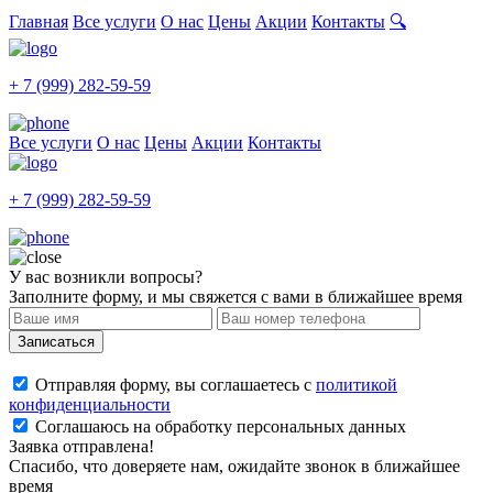
Главная
Все услуги
О нас
Цены
Акции
Контакты
🔍
+ 7 (999) 282-59-59
Все услуги
О нас
Цены
Акции
Контакты
+ 7 (999) 282-59-59
У вас возникли вопросы?
Заполните форму, и мы свяжется с вами в ближайшее время
Записаться
Отправляя форму, вы соглашаетесь с
политикой
конфиденциальности
Соглашаюсь на обработку персональных данных
Заявка отправлена!
Спасибо, что доверяете нам, ожидайте звонок в ближайшее
время