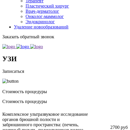
Терапевт
Пластический хирург
Врач-дерматолог
Онколог-маммолог
Эндокринолог
Удаление новообразований
Заказать обратный звонок
УЗИ
Записаться
Стоимость процедуры
Стоимость процедуры
Комплексное ультразвуковое исследование
органов брюшной полости и
забрюшинного пространства: (печень,
2700 руб
желчный пузырь, поджелудочная железа,